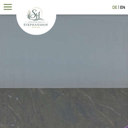
DE
EN