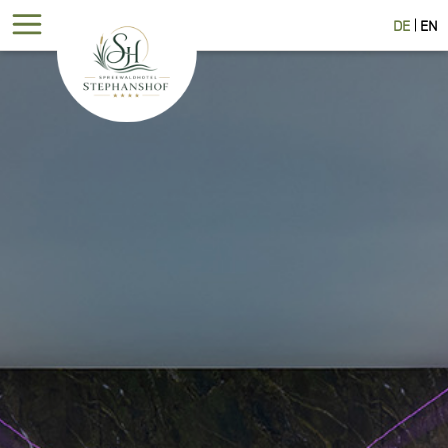
DE
EN